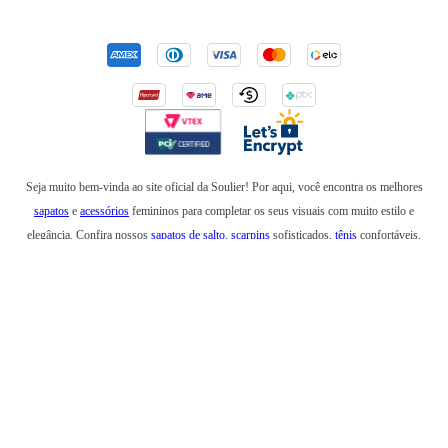
Seja muito bem-vinda ao site oficial da Soulier! Por aqui, você encontra os melhores
sapatos
e
acessórios
femininos para completar os seus visuais com muito estilo e
elegância. Confira nossos
sapatos de salto
,
scarpins
sofisticados,
tênis
confortáveis,
mocassins
,
sapatilhas
e
anabelas
. Em nossa loja online, você também encontra
botas
incríveis para usar no inverno e
rasteirinhas
para arrasar em um look de verão. Além de
bolsas
elegantes e
mochilas
estilosas, também temos
cintos
,
carteiras
,
necessaires
,
óculos
de sol
e produtos que são a última
tendência
na moda feminina. Esteja sempre elegante e
confortável com os sapatos, bolsas e acessórios da Soulier!
NEW RIVER COMERCIO DE ARTIGOS DE COURO LTDA CNPJ: 12.150.996/0002-81 I.E:
86.863.120 RUA FONSECA TELES,54 SL 201 E GALPÃO SÃO CRISTOVÃO - RIO DE JANEIRO -