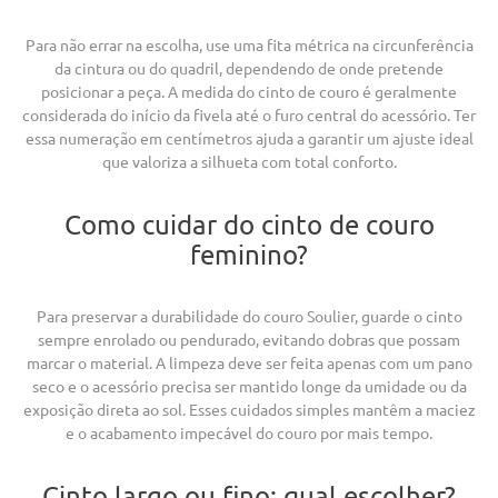
Para não errar na escolha, use uma fita métrica na circunferência
da cintura ou do quadril, dependendo de onde pretende
posicionar a peça. A medida do cinto de couro é geralmente
considerada do início da fivela até o furo central do acessório. Ter
essa numeração em centímetros ajuda a garantir um ajuste ideal
que valoriza a silhueta com total conforto.
Como cuidar do cinto de couro
feminino?
Para preservar a durabilidade do couro Soulier, guarde o cinto
sempre enrolado ou pendurado, evitando dobras que possam
marcar o material. A limpeza deve ser feita apenas com um pano
seco e o acessório precisa ser mantido longe da umidade ou da
exposição direta ao sol. Esses cuidados simples mantêm a maciez
e o acabamento impecável do couro por mais tempo.
Cinto largo ou fino: qual escolher?