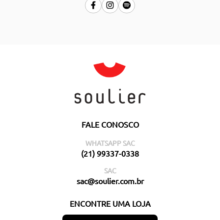
FALE CONOSCO
WHATSAPP SAC
(21) 99337-0338
SAC
sac@soulier.com.br
ENCONTRE UMA LOJA