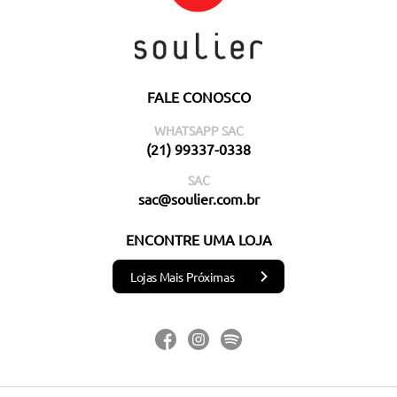
FALE CONOSCO
WHATSAPP SAC
(21) 99337-0338
SAC
sac@soulier.com.br
ENCONTRE UMA LOJA
Lojas Mais Próximas