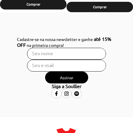
Comprar
Comprar
até 15%
Cadastre-se na nossa newsletter e ganhe
OFF
na primeira compra!
Assinar
Siga a Soullier