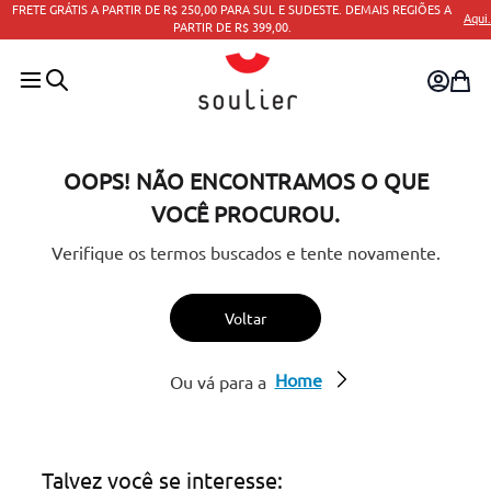
FRETE GRÁTIS A PARTIR DE R$ 250,00 PARA SUL E SUDESTE. DEMAIS REGIÕES A
Aqui.
PARTIR DE R$ 399,00.
OOPS! NÃO ENCONTRAMOS O QUE
VOCÊ PROCUROU.
Verifique os termos buscados e tente novamente.
Voltar
Home
Ou vá para a
Talvez você se interesse: