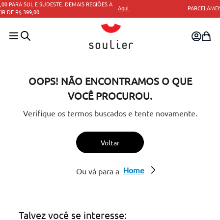
Aqui.
PARCELAMENTO EM ATÉ 10X SEM JUROS.
OOPS! NÃO ENCONTRAMOS O QUE
VOCÊ PROCUROU.
Verifique os termos buscados e tente novamente.
Voltar
Home
Ou vá para a
Talvez você se interesse: