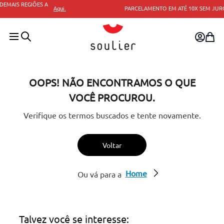
.
PARCELAMENTO EM ATÉ 10X SEM JUROS.
OOPS! NÃO ENCONTRAMOS O QUE
VOCÊ PROCUROU.
Verifique os termos buscados e tente novamente.
Voltar
Home
Ou vá para a
Talvez você se interesse: