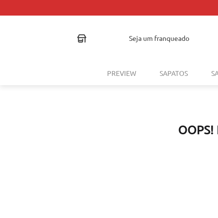
seja um franqueado
PREVIEW
SAPATOS
S
OOPS!