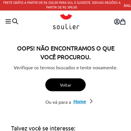
FRETE GRÁTIS A PARTIR DE R$ 250,00 PARA SUL E SUDESTE. DEMAIS REGIÕES A
Aqui.
PARTIR DE R$ 399,00.
OOPS! NÃO ENCONTRAMOS O QUE
VOCÊ PROCUROU.
Verifique os termos buscados e tente novamente.
Voltar
Home
Ou vá para a
Talvez você se interesse: