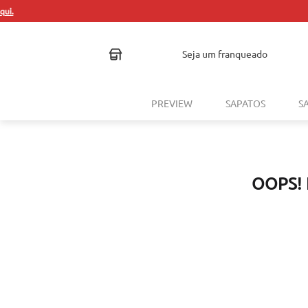
seja um franqueado
PREVIEW
SAPATOS
S
OOPS!