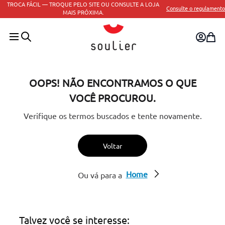
TROCA FÁCIL — TROQUE PELO SITE OU CONSULTE A LOJA
Consulte o regulamento
MAIS PRÓXIMA.
OOPS! NÃO ENCONTRAMOS O QUE
VOCÊ PROCUROU.
Verifique os termos buscados e tente novamente.
Voltar
Home
Ou vá para a
Talvez você se interesse: