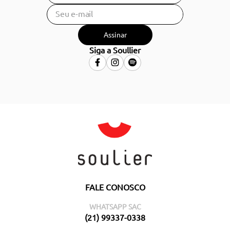
Assinar
Siga a Soullier
FALE CONOSCO
WHATSAPP SAC
(21) 99337-0338