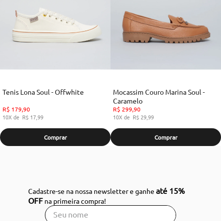
Tenis Lona Soul - Offwhite
Mocassim Couro Marina Soul -
Caramelo
R$
179
,
90
R$
299
,
90
10
R$
17
,
99
10
R$
29
,
99
Comprar
Comprar
até 15%
Cadastre-se na nossa newsletter e ganhe
OFF
na primeira compra!