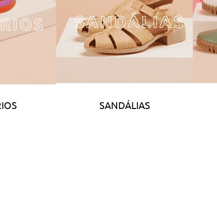
IOS
SANDÁLIAS