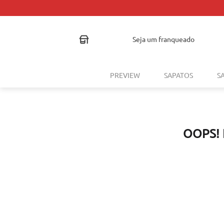
seja um franqueado
PREVIEW
SAPATOS
S
OOPS!