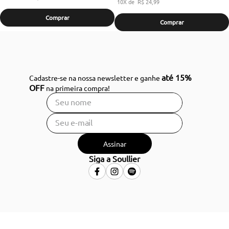
10
R$
24
,
99
Comprar
Comprar
até 15%
Cadastre-se na nossa newsletter e ganhe
OFF
na primeira compra!
Assinar
Siga a Soullier