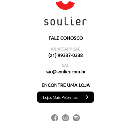
FALE CONOSCO
WHATSAPP SAC
(21) 99337-0338
SAC
sac@soulier.com.br
ENCONTRE UMA LOJA
Lojas Mais Próximas