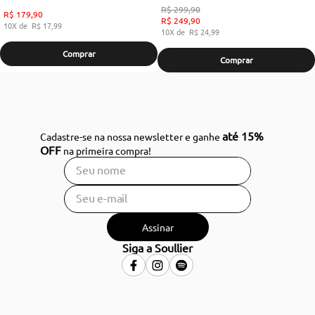
R$
299
,
90
R$
179
,
90
R$
249
,
90
10
R$
17
,
99
10
R$
24
,
99
Comprar
Comprar
até 15%
Cadastre-se na nossa newsletter e ganhe
OFF
na primeira compra!
Assinar
Siga a Soullier