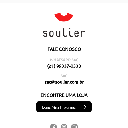
FALE CONOSCO
WHATSAPP SAC
(21) 99337-0338
SAC
sac@soulier.com.br
ENCONTRE UMA LOJA
Lojas Mais Próximas