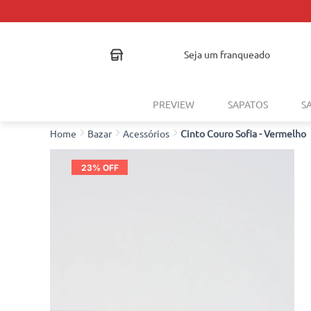
seja um franqueado
PREVIEW
SAPATOS
S
Bazar
Acessórios
Cinto Couro Sofia - Vermelho
23
% OFF