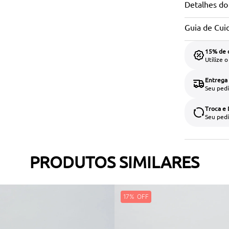
Detalhes do
Guia de Cui
15% de 
Utilize 
Entrega
Seu pedi
Troca e
Seu pedi
PRODUTOS SIMILARES
17%