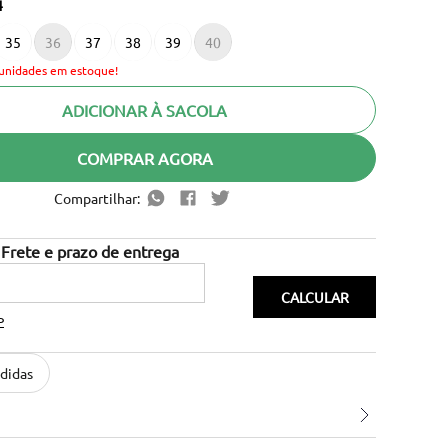
4
35
36
37
38
39
40
unidades em estoque!
ADICIONAR À SACOLA
COMPRAR AGORA
Compartilhar:
P
didas