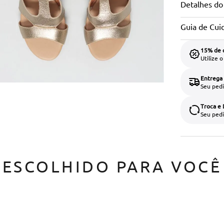
Detalhes do
Guia de Cui
15% de 
Utilize 
Entrega
Seu pedi
Troca e
Seu pedi
ESCOLHIDO PARA VOCÊ