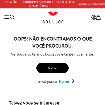
TROCA FÁCIL — TROQUE PELO SITE OU CONSULTE A LOJA
Consulte o regulamento
MAIS PRÓXIMA.
OOPS! NÃO ENCONTRAMOS O QUE
VOCÊ PROCUROU.
Verifique os termos buscados e tente novamente.
Voltar
Home
Ou vá para a
Talvez você se interesse: