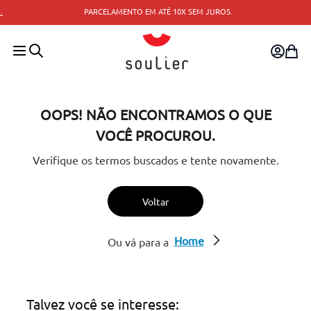
PARCELAMENTO EM ATÉ 10X SEM JUROS.
OOPS! NÃO ENCONTRAMOS O QUE
VOCÊ PROCUROU.
Verifique os termos buscados e tente novamente.
Voltar
Home
Ou vá para a
Talvez você se interesse: