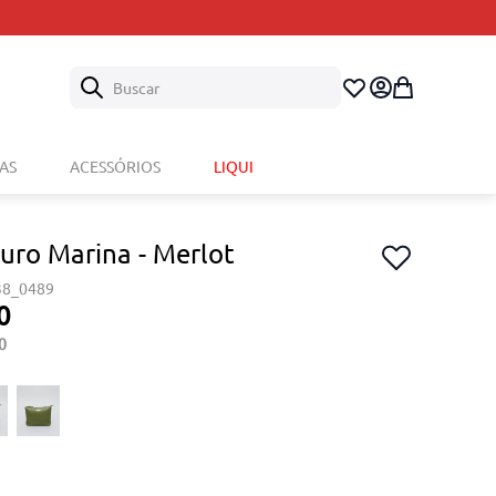
Buscar
AS
ACESSÓRIOS
LIQUI
uro Marina - Merlot
38_0489
0
0