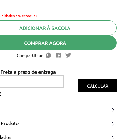
unidades em estoque!
ADICIONAR À SACOLA
COMPRAR AGORA
Compartilhar:
P
 Produto
dados