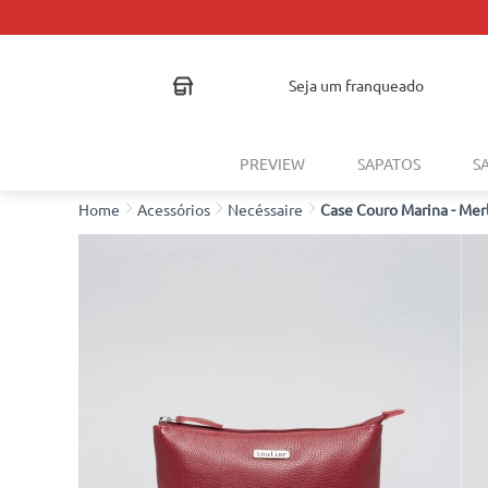
seja um franqueado
PREVIEW
SAPATOS
S
Acessórios
Necéssaire
Case Couro Marina - Mer