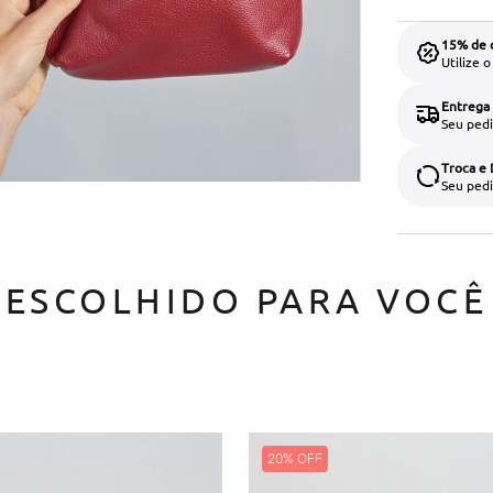
15% de 
Utilize 
Entrega
Seu pedi
Troca e
Seu pedi
ESCOLHIDO PARA VOCÊ
20%