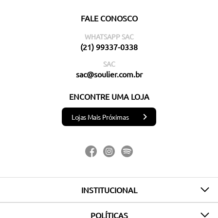
FALE CONOSCO
WHATSAPP SAC
(21) 99337-0338
SAC
sac@soulier.com.br
ENCONTRE UMA LOJA
Lojas Mais Próximas
INSTITUCIONAL
POLÍTICAS