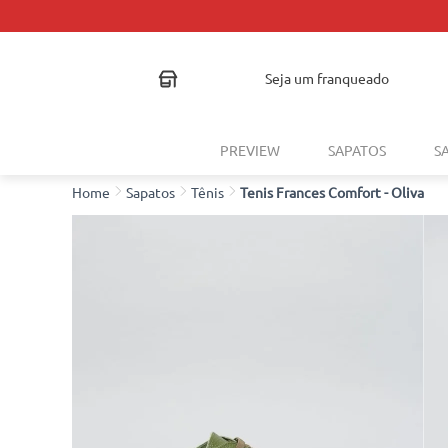
seja um franqueado
PREVIEW
SAPATOS
S
Sapatos
Tênis
Tenis Frances Comfort - Oliva