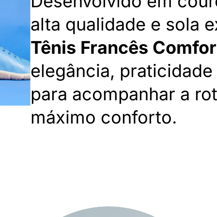
Desenvolvido em couro
alta qualidade e sola e
Tênis Francês Comfor
elegância, praticidade
para acompanhar a ro
máximo conforto.