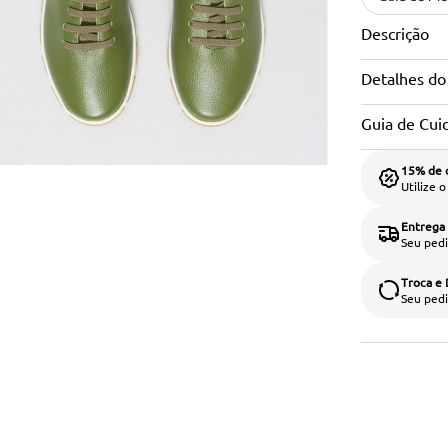
Descrição
Detalhes do
Guia de Cui
15% de 
Utilize 
Entrega
Seu pedi
Troca e
Seu pedi