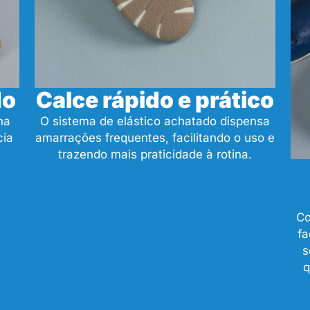
do
Calce rápido e prático
ha
O sistema de elástico achatado dispensa
cia
amarrações frequentes, facilitando o uso e
.
trazendo mais praticidade à rotina.
Co
fa
s
q