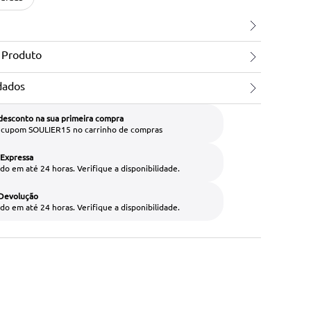
 Produto
dados
desconto na sua primeira compra
o cupom SOULIER15 no carrinho de compras
 Expressa
do em até 24 horas. Verifique a disponibilidade.
 Devolução
do em até 24 horas. Verifique a disponibilidade.