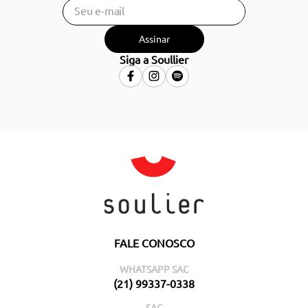
Assinar
Siga a Soullier
FALE CONOSCO
WHATSAPP SAC
(21) 99337-0338
SAC