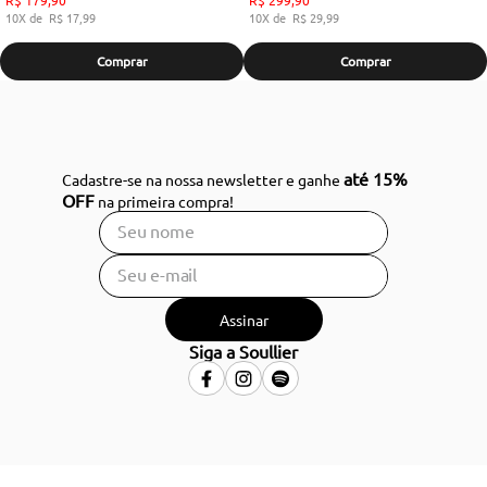
10
R$
17
,
99
10
R$
29
,
99
Comprar
Comprar
até 15%
Cadastre-se na nossa newsletter e ganhe
OFF
na primeira compra!
Assinar
Siga a Soullier