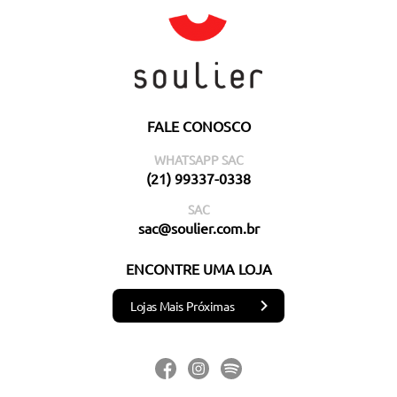
FALE CONOSCO
WHATSAPP SAC
(21) 99337-0338
SAC
sac@soulier.com.br
ENCONTRE UMA LOJA
Lojas Mais Próximas