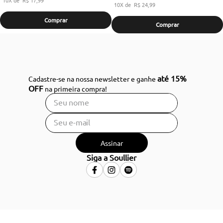
10
R$
24
,
99
Comprar
Comprar
até 15%
Cadastre-se na nossa newsletter e ganhe
OFF
na primeira compra!
Assinar
Siga a Soullier