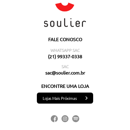
FALE CONOSCO
WHATSAPP SAC
(21) 99337-0338
SAC
sac@soulier.com.br
ENCONTRE UMA LOJA
Lojas Mais Próximas