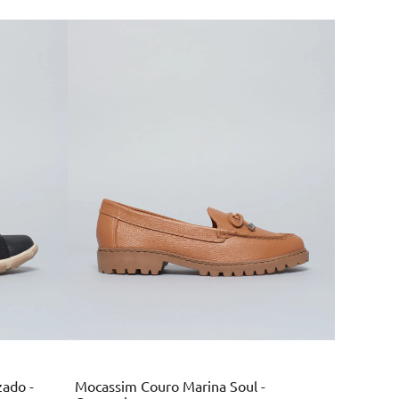
Marrom
zado -
Mocassim Couro Marina Soul -