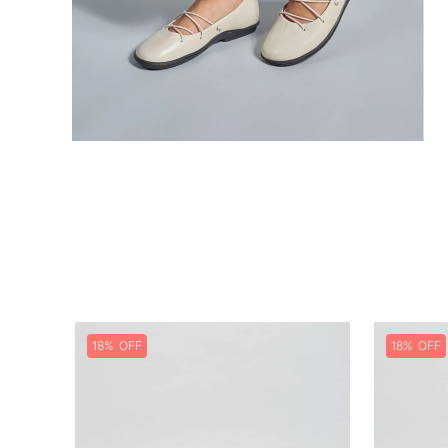
18%
18%