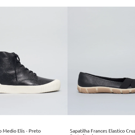
Multi
Preto
Colors
 Medio Elis - Preto
Sapatilha Frances Elastico Cru