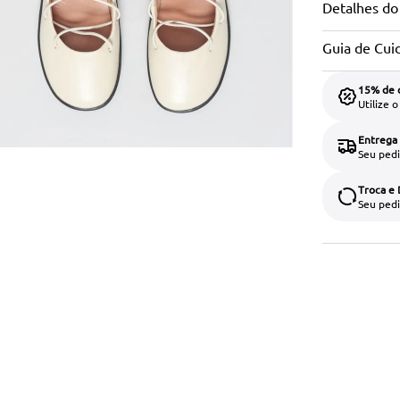
Detalhes do
Guia de Cui
15% de 
Utilize 
Entrega
Seu pedi
Troca e
Seu pedi