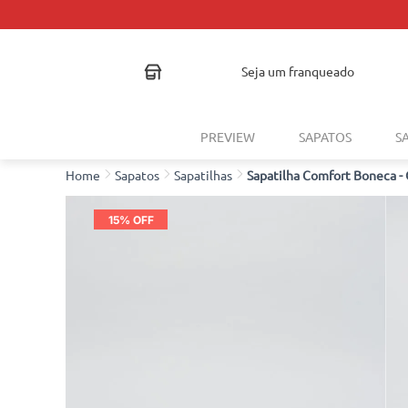
seja um franqueado
PREVIEW
SAPATOS
S
Sapatos
Sapatilhas
Sapatilha Comfort Boneca -
15
% OFF