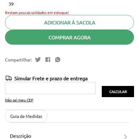
39
Restam poucas unidades em estoque!
ADICIONAR À SACOLA
COMPRAR AGORA
Não sei meu CEP
Guia de Medidas
Descrição