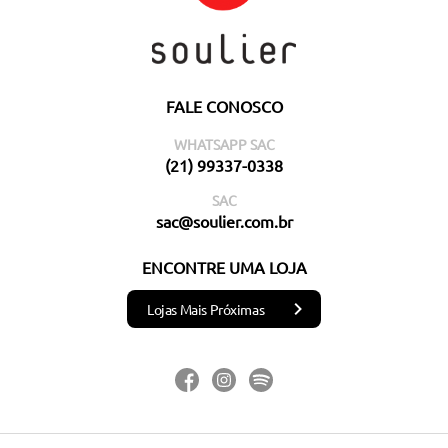
FALE CONOSCO
WHATSAPP SAC
(21) 99337-0338
SAC
sac@soulier.com.br
ENCONTRE UMA LOJA
Lojas Mais Próximas