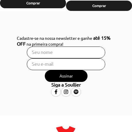
Comprar
Comprar
até 15%
Cadastre-se na nossa newsletter e ganhe
OFF
na primeira compra!
Assinar
Siga a Soullier