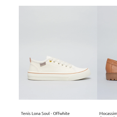
Branco
Tenis Lona Soul - Offwhite
Mocassim