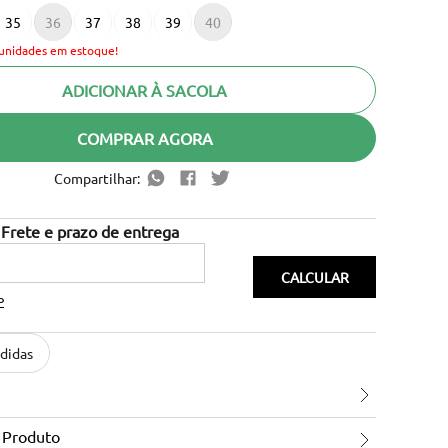
35
36
37
38
39
40
unidades em estoque!
ADICIONAR À SACOLA
COMPRAR AGORA
Compartilhar:
P
didas
 Produto