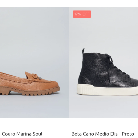
17%
Marrom
Preto
 Couro Marina Soul -
Bota Cano Medio Elis - Preto