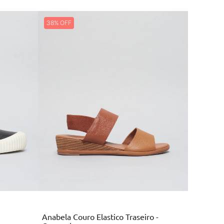
38%
Marrom
Anabela Couro Elastico Traseiro -