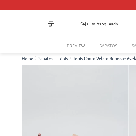
seja um franqueado
PREVIEW
SAPATOS
S
Sapatos
Tênis
Tenis Couro Velcro Rebeca - Avel