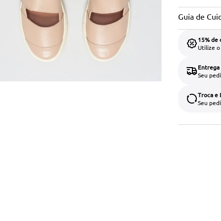
Guia de Cui
15% de 
Utilize 
Entrega
Seu pedi
Troca e
Seu pedi