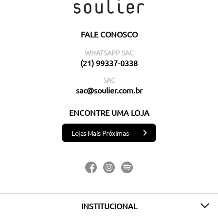
FALE CONOSCO
WHATSAPP SAC
(21) 99337-0338
SAC
sac@soulier.com.br
ENCONTRE UMA LOJA
Lojas Mais Próximas
INSTITUCIONAL