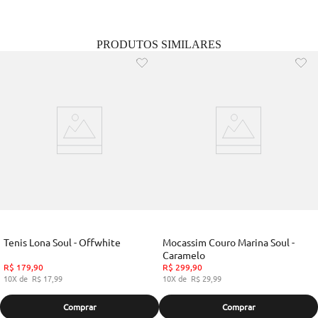
PRODUTOS SIMILARES
Tenis Lona Soul - Offwhite
Mocassim Couro Marina Soul -
Caramelo
R$
179
,
90
R$
299
,
90
10
R$
17
,
99
10
R$
29
,
99
Comprar
Comprar