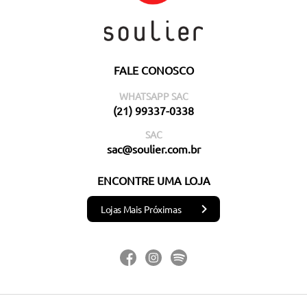
FALE CONOSCO
WHATSAPP SAC
(21) 99337-0338
SAC
sac@soulier.com.br
ENCONTRE UMA LOJA
Lojas Mais Próximas