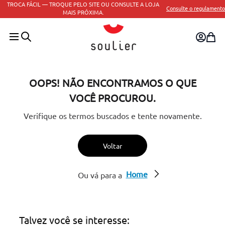
TROCA FÁCIL — TROQUE PELO SITE OU CONSULTE A LOJA
Consulte o regulamento
MAIS PRÓXIMA.
OOPS! NÃO ENCONTRAMOS O QUE
VOCÊ PROCUROU.
Verifique os termos buscados e tente novamente.
Voltar
Home
Ou vá para a
Talvez você se interesse: