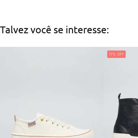
Talvez você se interesse:
17%