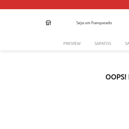
seja um franqueado
PREVIEW
SAPATOS
S
OOPS!