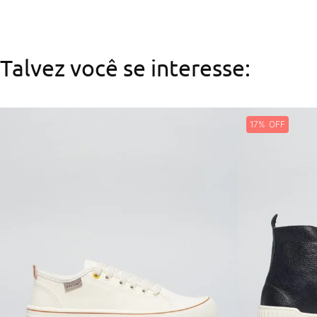
Talvez você se interesse:
17%