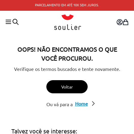
TROCA FÁCIL — TROQUE PELO SITE OU
ATÉ 10X SEM JUROS.
MAIS PRÓXIMA.
OOPS! NÃO ENCONTRAMOS O QUE
VOCÊ PROCUROU.
Verifique os termos buscados e tente novamente.
Voltar
Home
Ou vá para a
Talvez você se interesse: