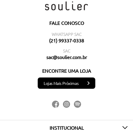
FALE CONOSCO
WHATSAPP SAC
(21) 99337-0338
SAC
sac@soulier.com.br
ENCONTRE UMA LOJA
Lojas Mais Próximas
INSTITUCIONAL