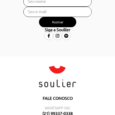
Assinar
Siga a Soullier
FALE CONOSCO
WHATSAPP SAC
(21) 99337-0338