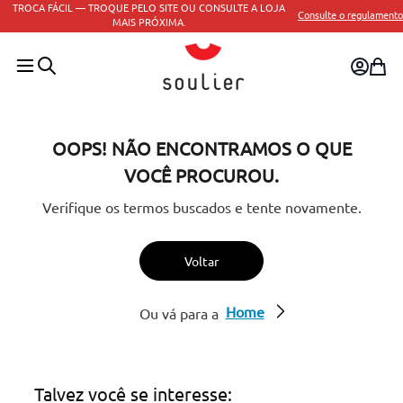
TROCA FÁCIL — TROQUE PELO SITE OU CONSULTE A LOJA
Consulte o regulamento
MAIS PRÓXIMA.
OOPS! NÃO ENCONTRAMOS O QUE
VOCÊ PROCUROU.
Verifique os termos buscados e tente novamente.
Voltar
Home
Ou vá para a
Talvez você se interesse: