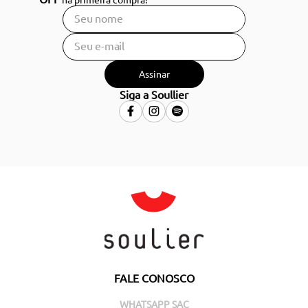
Assinar
Siga a Soullier
FALE CONOSCO
WHATSAPP SAC