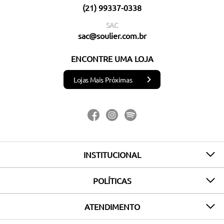
(21) 99337-0338
SAC
sac@soulier.com.br
ENCONTRE UMA LOJA
Lojas Mais Próximas
INSTITUCIONAL
POLÍTICAS
ATENDIMENTO