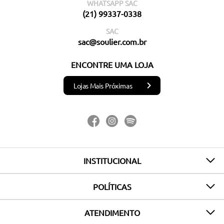
WHATSAPP SAC
(21) 99337-0338
SAC
sac@soulier.com.br
ENCONTRE UMA LOJA
Lojas Mais Próximas
INSTITUCIONAL
POLÍTICAS
ATENDIMENTO