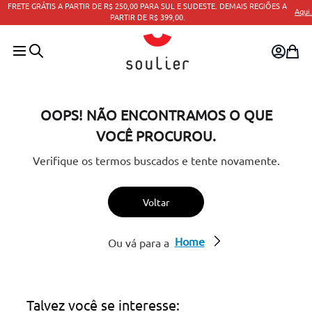
FRETE GRÁTIS A PARTIR DE R$ 250,00 PARA SUL E SUDESTE. DEMAIS REGIÕES A
Aqui.
PARTIR DE R$ 399,00.
OOPS! NÃO ENCONTRAMOS O QUE
VOCÊ PROCUROU.
Verifique os termos buscados e tente novamente.
Voltar
Home
Ou vá para a
Talvez você se interesse: