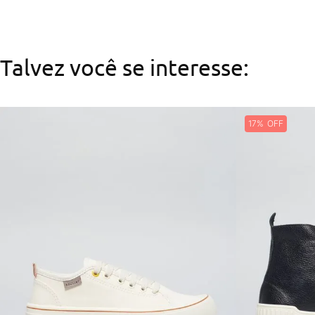
Talvez você se interesse:
17%