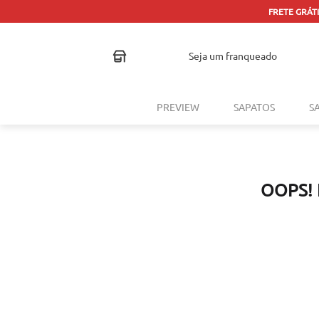
seja um franqueado
PREVIEW
SAPATOS
S
OOPS!