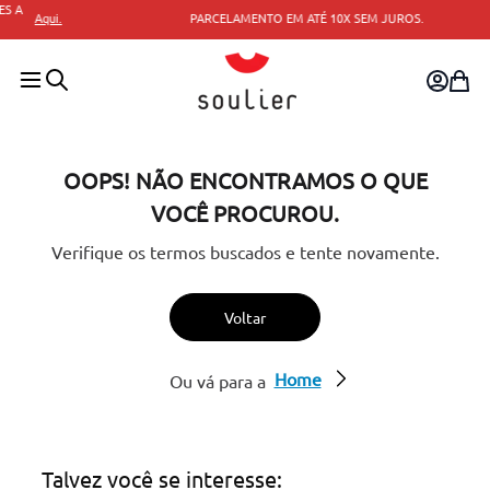
PARCELAMENTO EM ATÉ 10X SEM JUROS.
OOPS! NÃO ENCONTRAMOS O QUE
VOCÊ PROCUROU.
Verifique os termos buscados e tente novamente.
Voltar
Home
Ou vá para a
Talvez você se interesse: