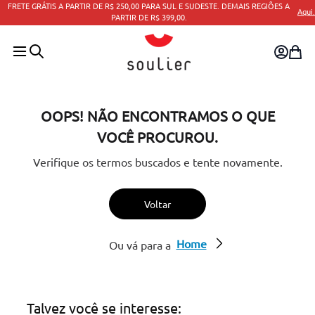
ESTE. DEMAIS REGIÕES A
Aqui.
PARCELAMENTO EM ATÉ 10X SEM
OOPS! NÃO ENCONTRAMOS O QUE
VOCÊ PROCUROU.
Verifique os termos buscados e tente novamente.
Voltar
Home
Ou vá para a
Talvez você se interesse: