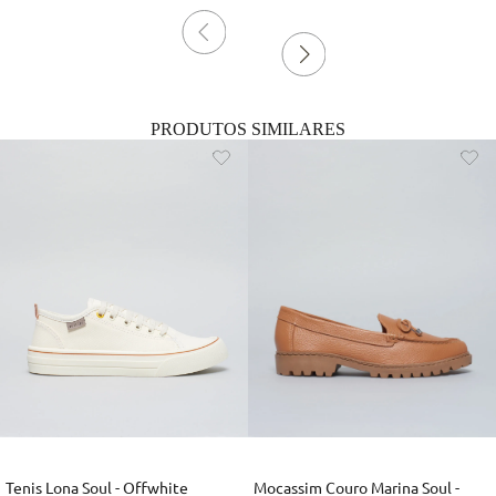
PRODUTOS SIMILARES
Tenis Lona Soul - Offwhite
Mocassim Couro Marina Soul -