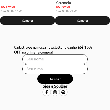
Caramelo
R$
179
,
90
R$
299
,
90
10
R$
17
,
99
10
R$
29
,
99
Comprar
Comprar
até 15%
Cadastre-se na nossa newsletter e ganhe
OFF
na primeira compra!
Assinar
Siga a Soullier