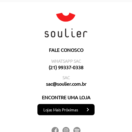
FALE CONOSCO
WHATSAPP SAC
(21) 99337-0338
SAC
sac@soulier.com.br
ENCONTRE UMA LOJA
Lojas Mais Próximas