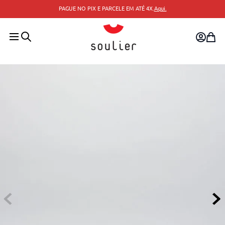
PAGUE NO PIX E PARCELE EM ATÉ 4X.
Aqui.