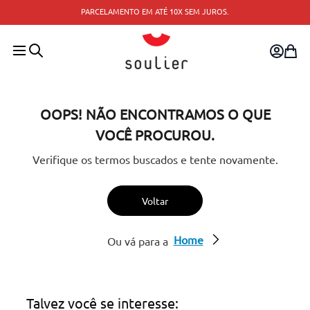
PARCELAMENTO EM ATÉ 10X SEM JUROS.
OOPS! NÃO ENCONTRAMOS O QUE
VOCÊ PROCUROU.
Verifique os termos buscados e tente novamente.
Voltar
Home
Ou vá para a
Talvez você se interesse: