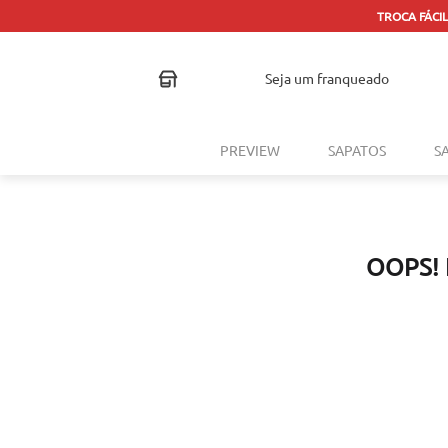
TROCA FÁCIL
seja um franqueado
PREVIEW
SAPATOS
S
OOPS!