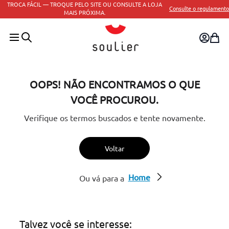
TROCA FÁCIL — TROQUE PELO SITE OU CONSULTE A LOJA
Consulte o regulamento
MAIS PRÓXIMA.
OOPS! NÃO ENCONTRAMOS O QUE
VOCÊ PROCUROU.
Verifique os termos buscados e tente novamente.
Voltar
Home
Ou vá para a
Talvez você se interesse: