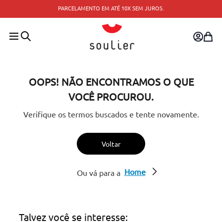
PARCELAMENTO EM ATÉ 10X SEM JUROS.
OOPS! NÃO ENCONTRAMOS O QUE
VOCÊ PROCUROU.
Verifique os termos buscados e tente novamente.
Voltar
Home
Ou vá para a
Talvez você se interesse: