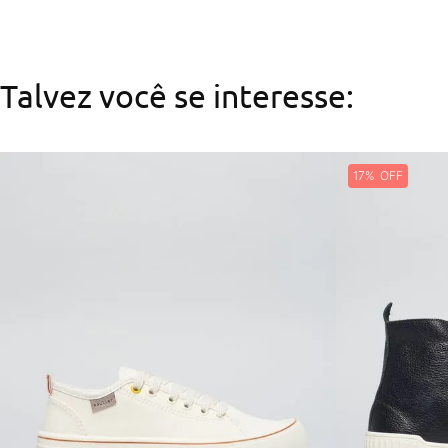
Talvez você se interesse:
17%