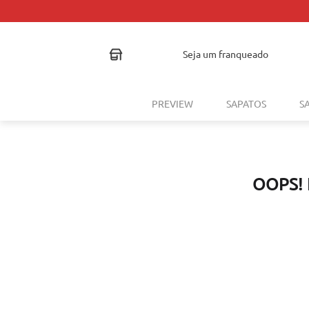
seja um franqueado
PREVIEW
SAPATOS
S
OOPS!