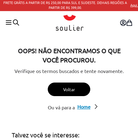
FRETE GRÁTIS A PARTIR DE R$ 250,00 PARA SUL E SUDESTE. DEMAIS REGIÕES A
Aqui.
PARTIR DE R$ 399,00.
OOPS! NÃO ENCONTRAMOS O QUE
VOCÊ PROCUROU.
Verifique os termos buscados e tente novamente.
Voltar
Home
Ou vá para a
Talvez você se interesse: