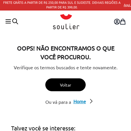
 DEMAIS REGIÕES A
Aqui.
PARCELAMENTO EM ATÉ 10X SEM JUR
OOPS! NÃO ENCONTRAMOS O QUE
VOCÊ PROCUROU.
Verifique os termos buscados e tente novamente.
Voltar
Home
Ou vá para a
Talvez você se interesse: