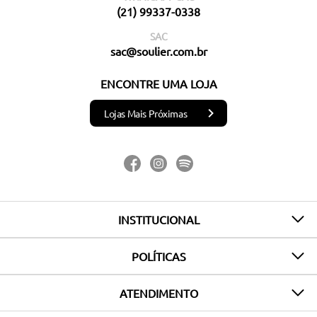
(21) 99337-0338
SAC
sac@soulier.com.br
ENCONTRE UMA LOJA
Lojas Mais Próximas
INSTITUCIONAL
POLÍTICAS
ATENDIMENTO