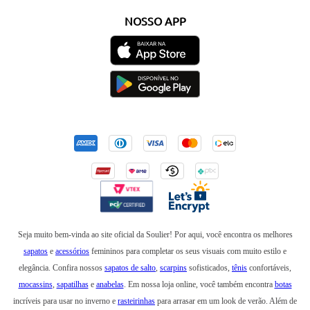
NOSSO APP
Seja muito bem-vinda ao site oficial da Soulier! Por aqui, você encontra os melhores
sapatos
e
acessórios
femininos para completar os seus visuais com muito estilo e
elegância. Confira nossos
sapatos de salto
,
scarpins
sofisticados,
tênis
confortáveis,
mocassins
,
sapatilhas
e
anabelas
. Em nossa loja online, você também encontra
botas
incríveis para usar no inverno e
rasteirinhas
para arrasar em um look de verão. Além de