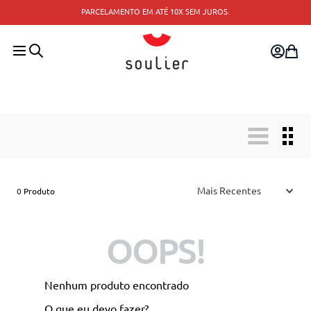
PARCELAMENTO EM ATÉ 10X SEM JUROS.
Mais Recentes
0
Produto
OOPS!
Nenhum produto encontrado
O que eu devo fazer?