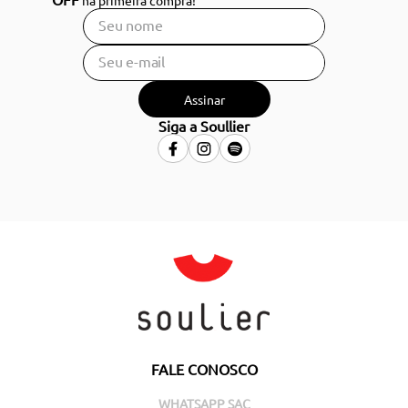
na primeira compra!
Assinar
Siga a Soullier
FALE CONOSCO
WHATSAPP SAC