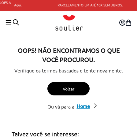
PARCELAMENTO EM ATÉ 10X SEM JUROS.
OOPS! NÃO ENCONTRAMOS O QUE
VOCÊ PROCUROU.
Verifique os termos buscados e tente novamente.
Voltar
Home
Ou vá para a
Talvez você se interesse: